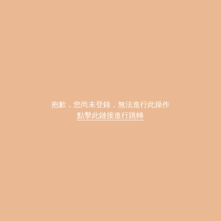
提示信息
抱歉，您尚未登錄，無法進行此操作
點擊此鏈接進行跳轉