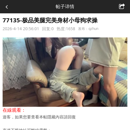
帖子详情
77135-极品美腿完美身材小母狗求操
2026-4-14 20:56:01
回复:0
热度:1658
发布：qzhun
在線观看：
遊客，如果您要查看本帖隱藏內容請
回復