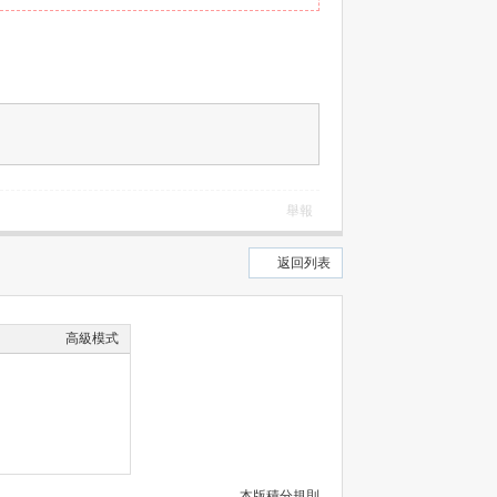
舉報
返回列表
高級模式
本版積分規則