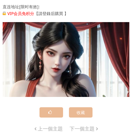
直连地址[限时有效]:
VIP会员免积分
【
請登錄后購買
】
收藏
上一個主題
下一個主題