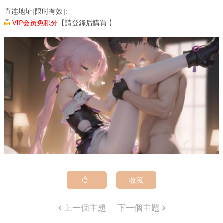
直连地址[限时有效]:
VIP会员免积分
【
請登錄后購買
】
收藏
上一個主題
下一個主題