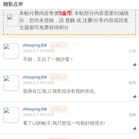
精彩点评
本帖付費內容售價
5金币
本帖部分內容需要扣減積
分，您尚未登錄，請
登錄
或
注冊
!分享内容或回复
主题都可免费获得积分
zhouying208
金牌会员
2026-2-7 15:59:33
沙发
不錯，又佔了一個沙發！
zhouying208
金牌会员
2026-2-7 16:13:03
板凳
我身在江湖,江湖里却没有我的传说。
zhouying208
金牌会员
2026-2-7 16:13:57
地板
看了LZ的帖子,我只想说一句很好很强大!